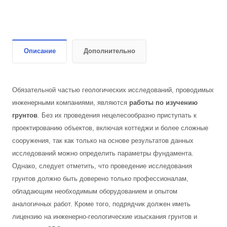
Описание
Дополнительно
Обязательной частью геологических исследований, проводимых
инженерными компаниями, являются
работы по изучению
грунтов
. Без их проведения нецелесообразно приступать к
проектированию объектов, включая коттеджи и более сложные
сооружения, так как только на основе результатов данных
исследований можно определить параметры фундамента.
Однако, следует отметить, что проведение исследования
грунтов должно быть доверено только профессионалам,
обладающим необходимым оборудованием и опытом
аналогичных работ. Кроме того, подрядчик должен иметь
лицензию на инженерно-геологические изыскания грунтов и