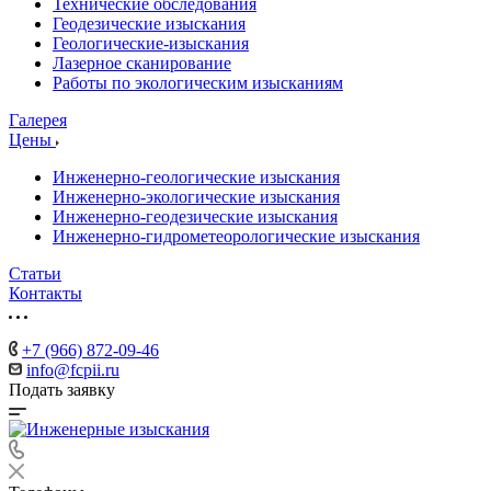
Технические обследования
Геодезические изыскания
Геологические-изыскания
Лазерное сканирование
Работы по экологическим изысканиям
Галерея
Цены
Инженерно-геологические изыскания
Инженерно-экологические изыскания
Инженерно-геодезические изыскания
Инженерно-гидрометеорологические изыскания
Статьи
Контакты
+7 (966) 872-09-46
info@fcpii.ru
Подать заявку