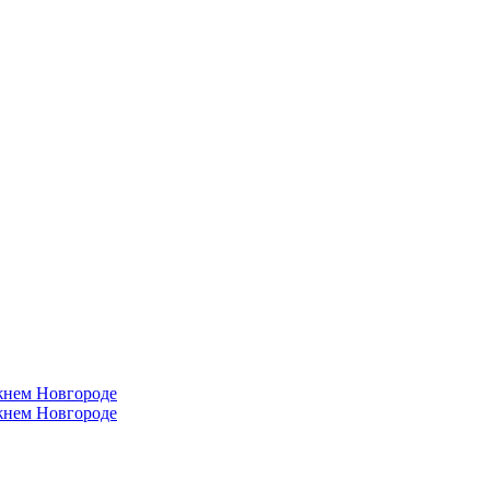
жнем Новгороде
жнем Новгороде