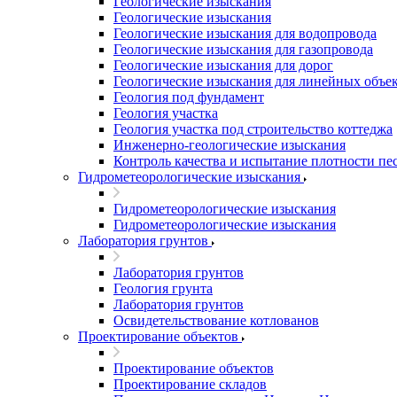
Геологические изыскания
Геологические изыскания
Геологические изыскания для водопровода
Геологические изыскания для газопровода
Геологические изыскания для дорог
Геологические изыскания для линейных объе
Геология под фундамент
Геология участка
Геология участка под строительство коттеджа
Инженерно-геологические изыскания
Контроль качества и испытание плотности пе
Гидрометеорологические изыскания
Гидрометеорологические изыскания
Гидрометеорологические изыскания
Лаборатория грунтов
Лаборатория грунтов
Геология грунта
Лаборатория грунтов
Освидетельствование котлованов
Проектирование объектов
Проектирование объектов
Проектирование складов