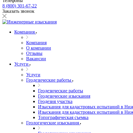
Телефоны
8 (800) 301-67-22
Заказать звонок
Компания
Компания
О компании
Отзывы
Вакансии
Услуги
Услуги
Геодезические работы
Геодезические работы
Геодезические изыскания
Геодезия участка
Изыскания для кадастровых испытаний в Ни
Изыскания для кадастровых испытаний в Ни
Топографическая съемка
Геологические изыскания