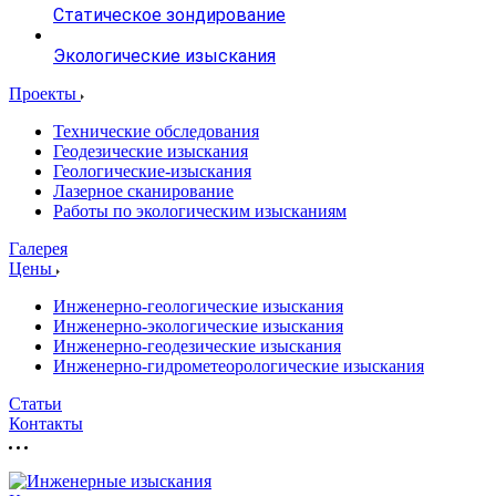
Статическое зондирование
Экологические изыскания
Проекты
Технические обследования
Геодезические изыскания
Геологические-изыскания
Лазерное сканирование
Работы по экологическим изысканиям
Галерея
Цены
Инженерно-геологические изыскания
Инженерно-экологические изыскания
Инженерно-геодезические изыскания
Инженерно-гидрометеорологические изыскания
Статьи
Контакты