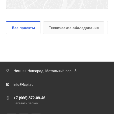
Все проекты
Технические обследования
Нижний Новгород,
Мотальный пер., 8
info@fcpii.ru
+7 (966) 872-09-46
Заказать звонок