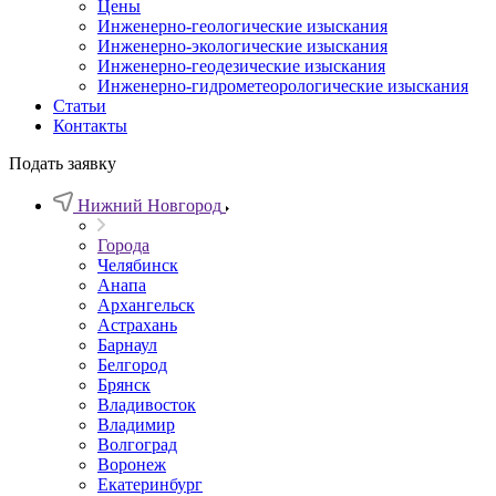
Цены
Инженерно-геологические изыскания
Инженерно-экологические изыскания
Инженерно-геодезические изыскания
Инженерно-гидрометеорологические изыскания
Статьи
Контакты
Подать заявку
Нижний Новгород
Города
Челябинск
Анапа
Архангельск
Астрахань
Барнаул
Белгород
Брянск
Владивосток
Владимир
Волгоград
Воронеж
Екатеринбург