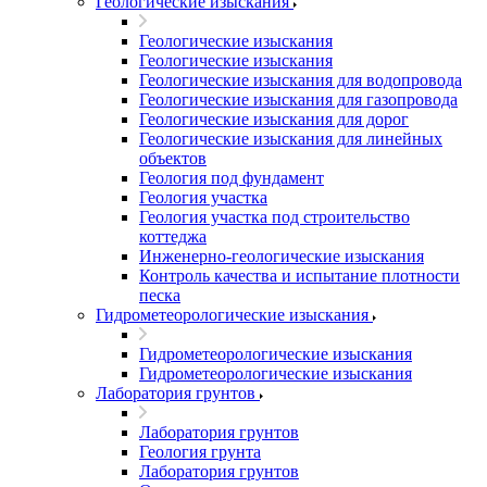
Геологические изыскания
Геологические изыскания
Геологические изыскания
Геологические изыскания для водопровода
Геологические изыскания для газопровода
Геологические изыскания для дорог
Геологические изыскания для линейных
объектов
Геология под фундамент
Геология участка
Геология участка под строительство
коттеджа
Инженерно-геологические изыскания
Контроль качества и испытание плотности
песка
Гидрометеорологические изыскания
Гидрометеорологические изыскания
Гидрометеорологические изыскания
Лаборатория грунтов
Лаборатория грунтов
Геология грунта
Лаборатория грунтов